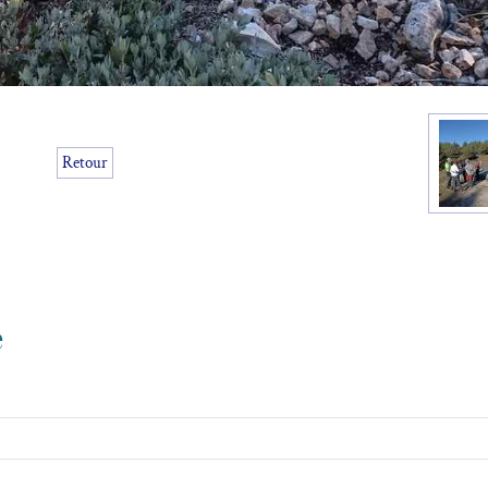
Retour
e