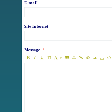
E-mail
Site Internet
Message