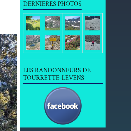
DERNIERES PHOTOS
LES RANDONNEURS DE
TOURRETTE-LEVENS