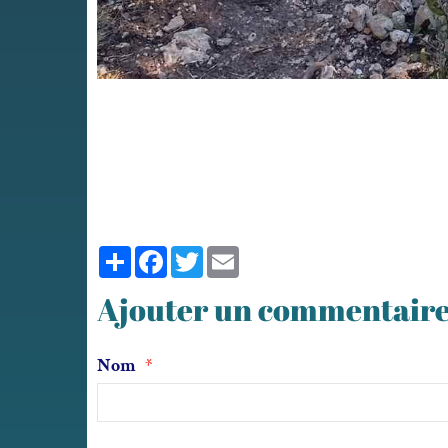
Partager
Facebook
Twitter
Email
Ajouter un commentair
Nom