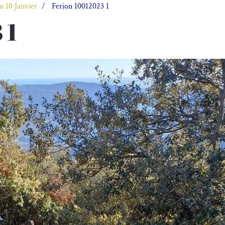
n 10 Janvier
Ferion 10012023 1
 1