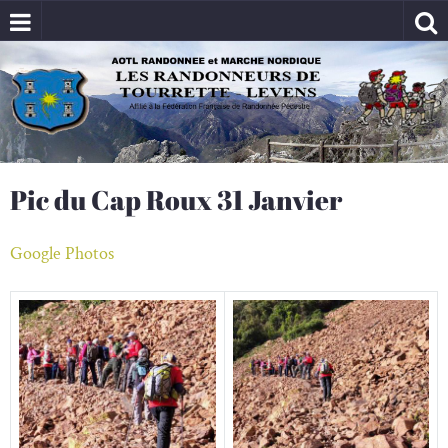
Pic du Cap Roux 31 Janvier
Google Photos