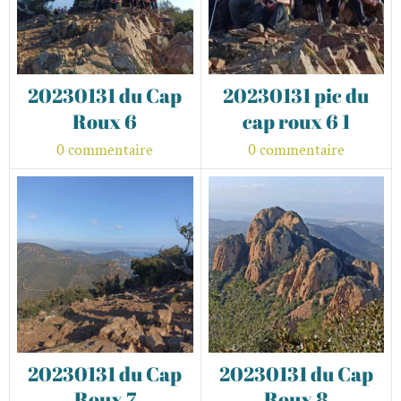
20230131 du Cap
20230131 pic du
Roux 6
cap roux 6 1
0 commentaire
0 commentaire
20230131 du Cap
20230131 du Cap
Roux 7
Roux 8