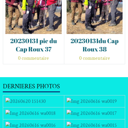
20230131 pic du
20230131du Cap
Cap Roux 37
Roux 38
0 commentaire
0 commentaire
DERNIERES PHOTOS