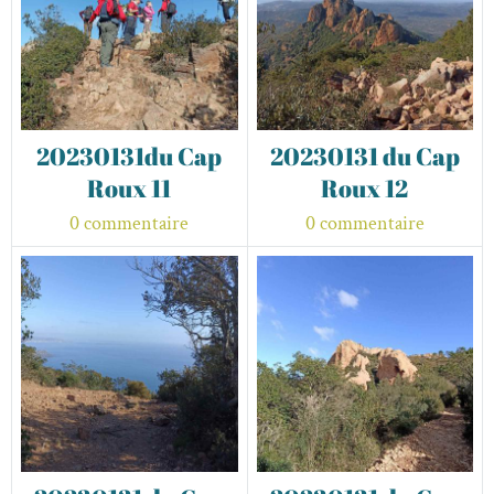
20230131du Cap
20230131 du Cap
Roux 11
Roux 12
0 commentaire
0 commentaire