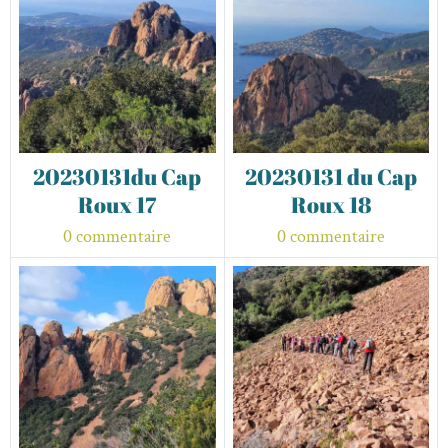
20230131du Cap
20230131 du Cap
Roux 17
Roux 18
0 commentaire
0 commentaire