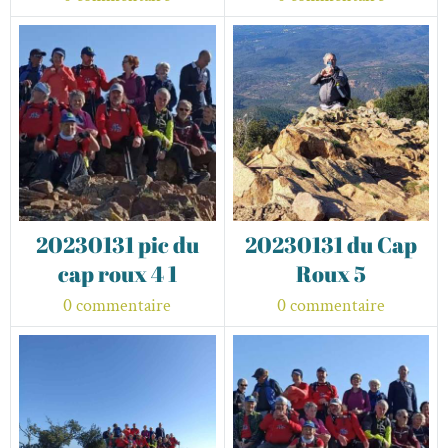
20230131 pic du
20230131 du Cap
cap roux 4 1
Roux 5
0 commentaire
0 commentaire