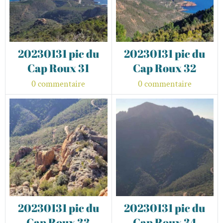
20230131 pic du
20230131 pic du
Cap Roux 31
Cap Roux 32
0 commentaire
0 commentaire
20230131 pic du
20230131 pic du
Cap Roux 33
Cap Roux 34