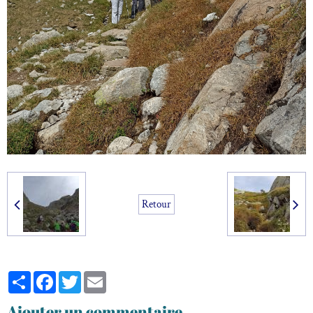
Retour
Partager
Facebook
Twitter
Email
Ajouter un commentaire