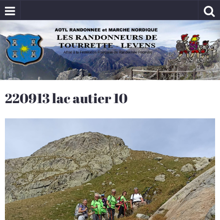
220913 lac autier 10