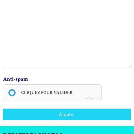
Anti-spam
CLIQUEZ POUR VALIDER
IconCaptcha ©
Ajouter