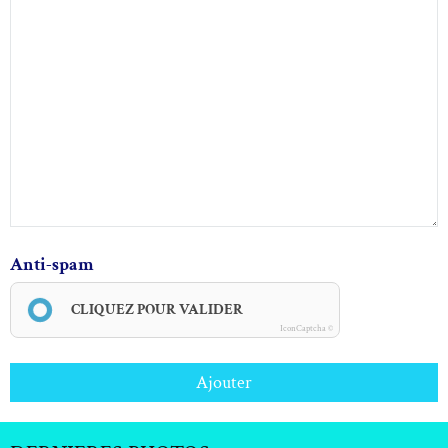
Anti-spam
CLIQUEZ POUR VALIDER
IconCaptcha ©
Ajouter