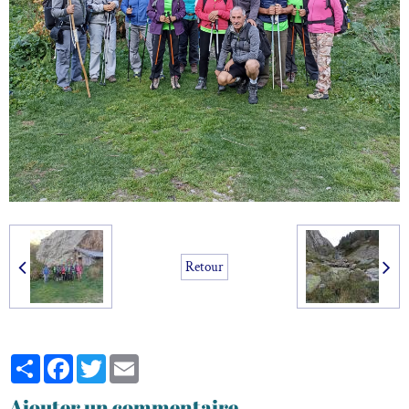
Retour
Partager
Facebook
Twitter
Email
Ajouter un commentaire