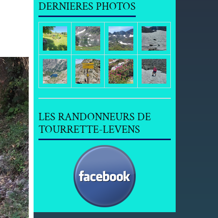
DERNIERES PHOTOS
LES RANDONNEURS DE
TOURRETTE-LEVENS