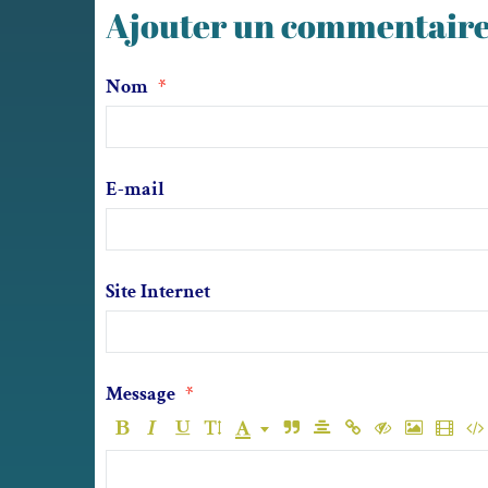
Ajouter un commentair
Nom
E-mail
Site Internet
Message