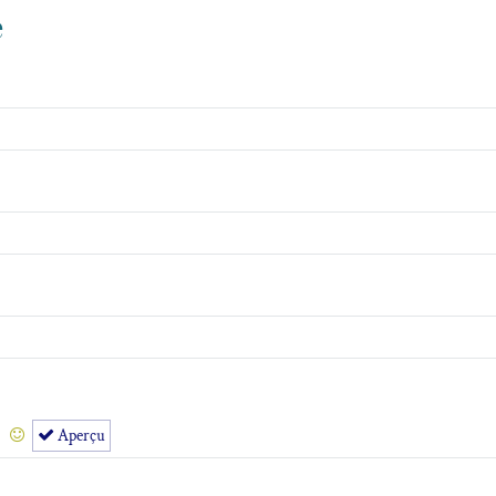
e
Aperçu