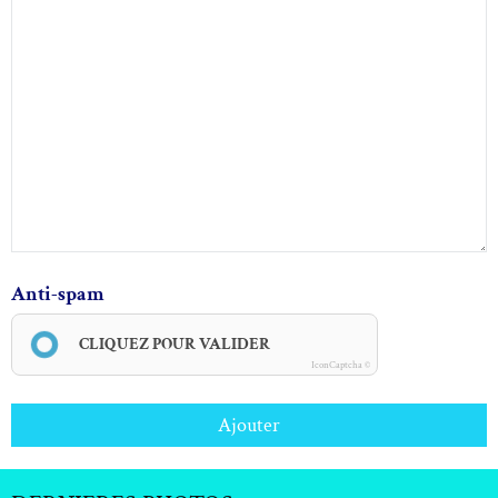
Anti-spam
CLIQUEZ POUR VALIDER
IconCaptcha ©
Ajouter