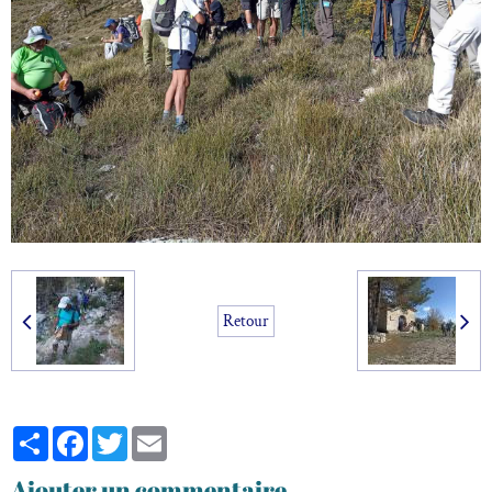
Retour
Partager
Facebook
Twitter
Email
Ajouter un commentaire