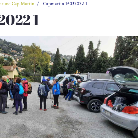
brune Cap Martin
Capmartin 15032022 1
2022 1