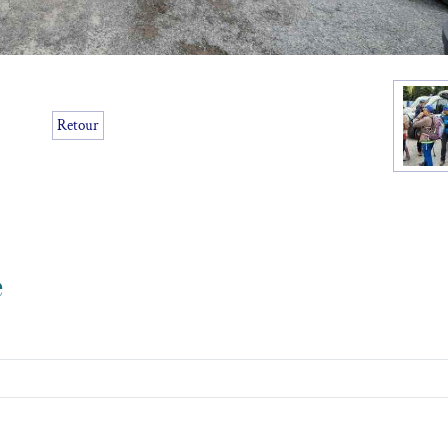
Retour
e