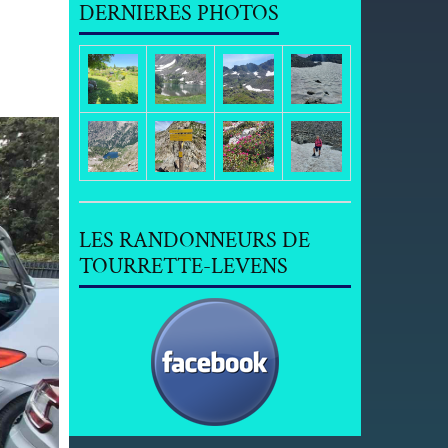
DERNIERES PHOTOS
LES RANDONNEURS DE
TOURRETTE-LEVENS