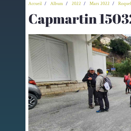
Accueil
Album
2022
Mars 2022
Roque
Capmartin 1503