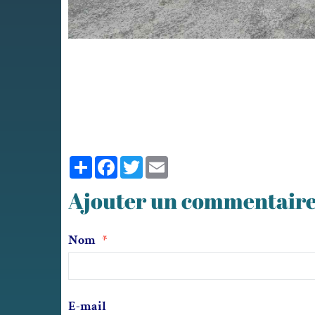
Partager
Facebook
Twitter
Email
Ajouter un commentair
Nom
E-mail