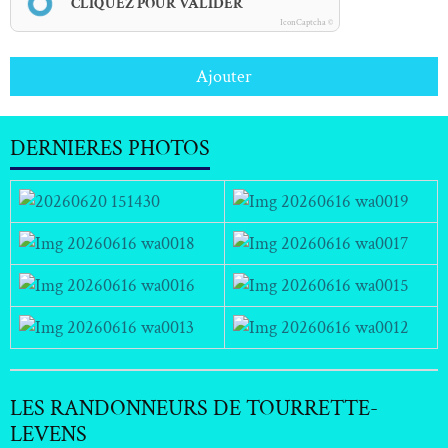
CLIQUEZ POUR VALIDER
IconCaptcha ©
Ajouter
DERNIERES PHOTOS
LES RANDONNEURS DE TOURRETTE-
LEVENS