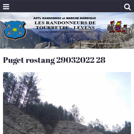
Puget rostang 29032022 28