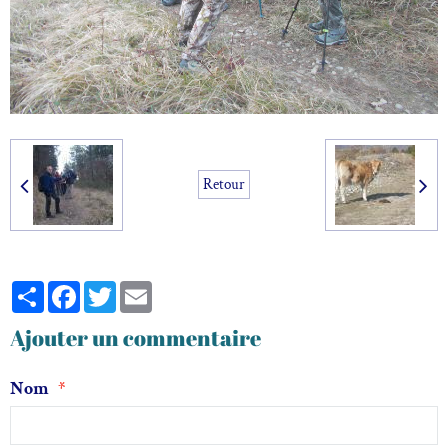
Retour
Partager
Facebook
Twitter
Email
Ajouter un commentaire
Nom