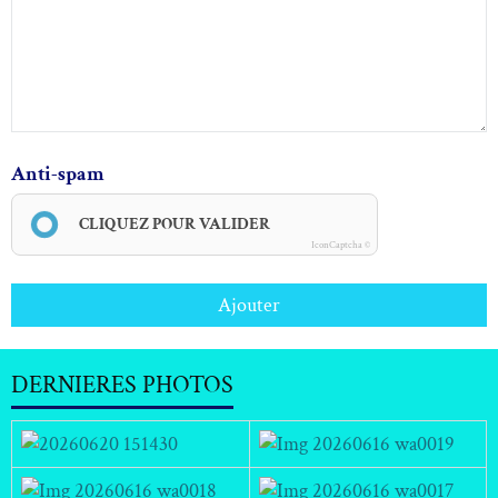
Anti-spam
CLIQUEZ POUR VALIDER
IconCaptcha ©
Ajouter
DERNIERES PHOTOS