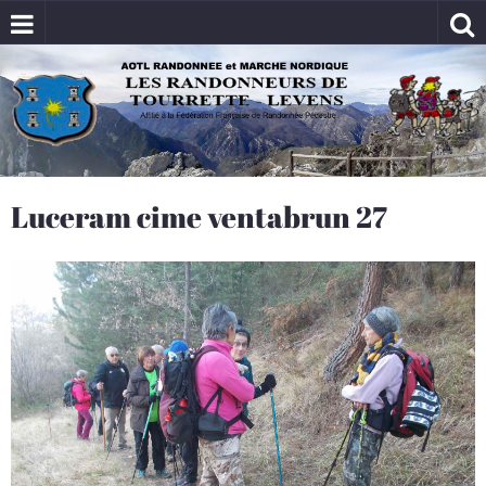
Luceram cime ventabrun 27