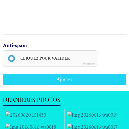
Anti-spam
CLIQUEZ POUR VALIDER
IconCaptcha ©
Ajouter
DERNIERES PHOTOS