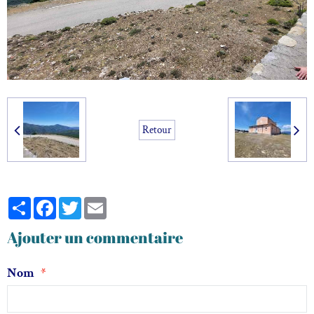
Retour
Partager
Facebook
Twitter
Email
Ajouter un commentaire
Nom