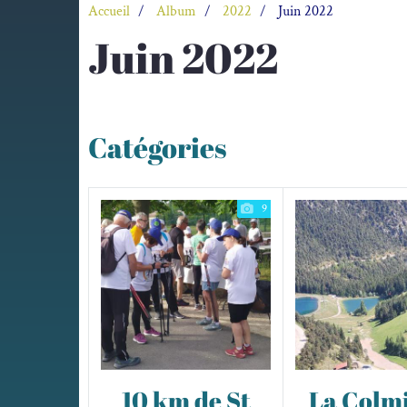
Accueil
Album
2022
Juin 2022
Juin 2022
Catégories
9
10 km de St
La Colm