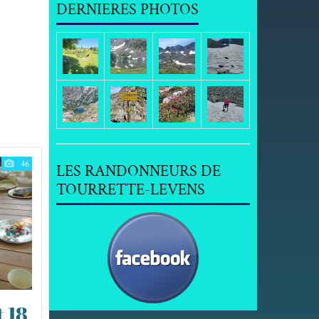
DERNIERES PHOTOS
46
LES RANDONNEURS DE
TOURRETTE-LEVENS
 18