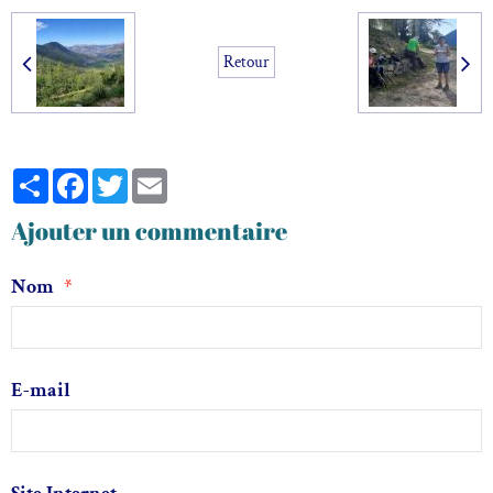
Retour
Partager
Facebook
Twitter
Email
Ajouter un commentaire
Nom
E-mail