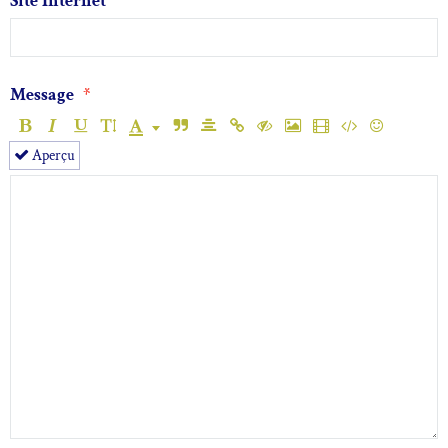
Site Internet
Message
Aperçu