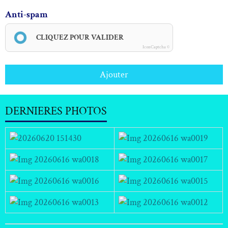
Anti-spam
CLIQUEZ POUR VALIDER
IconCaptcha ©
Ajouter
DERNIERES PHOTOS