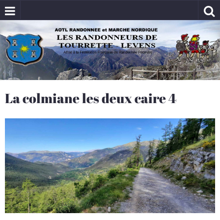
La colmiane les deux caire 4