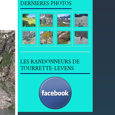
DERNIERES PHOTOS
LES RANDONNEURS DE
TOURRETTE-LEVENS