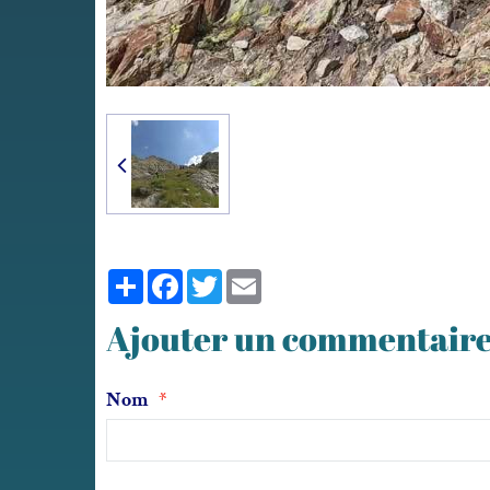
Partager
Facebook
Twitter
Email
Ajouter un commentair
Nom