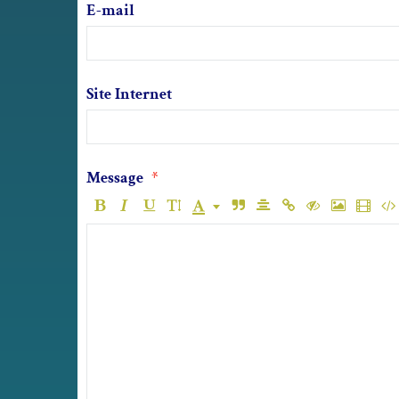
E-mail
Site Internet
Message