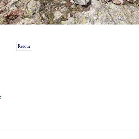
Retour
e