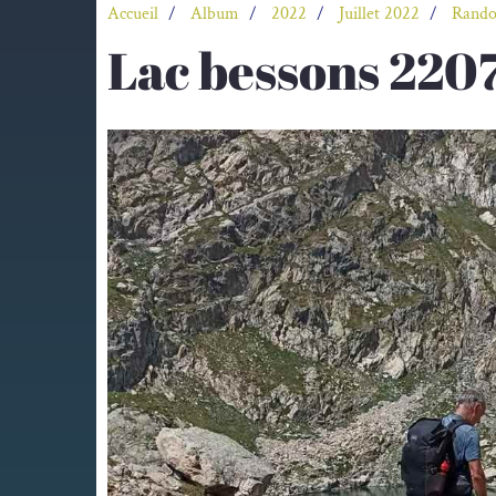
Accueil
Album
2022
Juillet 2022
Rando
Lac bessons 220