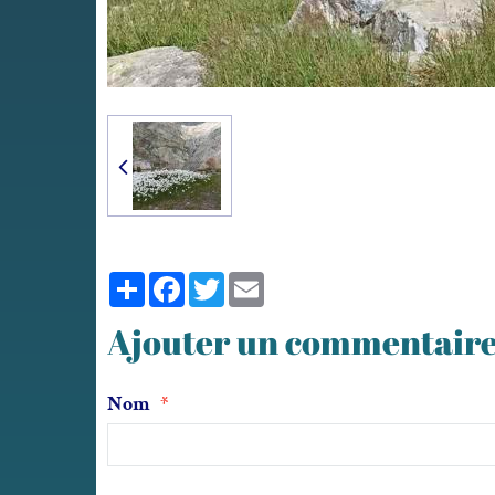
Partager
Facebook
Twitter
Email
Ajouter un commentair
Nom