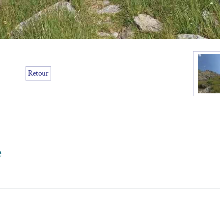
Retour
e