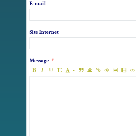
E-mail
Site Internet
Message