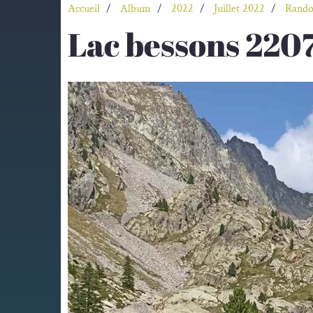
Accueil
Album
2022
Juillet 2022
Rando
Lac bessons 220