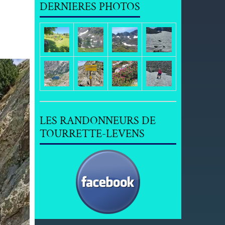
DERNIERES PHOTOS
LES RANDONNEURS DE
TOURRETTE-LEVENS