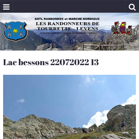
Lac bessons 22072022 13