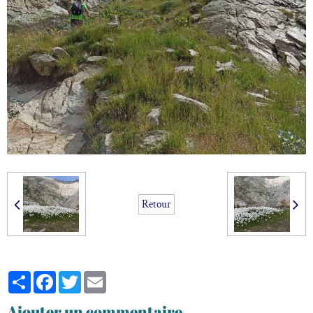
Retour
Partager
Facebook
Twitter
Email
Ajouter un commentaire