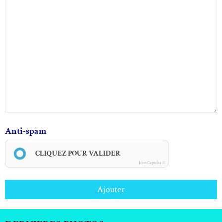
Anti-spam
CLIQUEZ POUR VALIDER
IconCaptcha ©
Ajouter