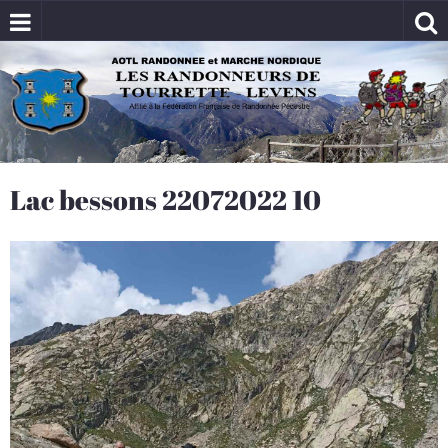
Lac bessons 22072022 10