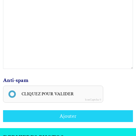
Anti-spam
CLIQUEZ POUR VALIDER
IconCaptcha ©
Ajouter