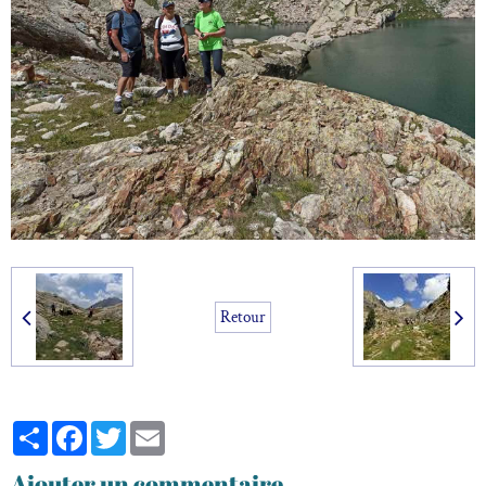
Retour
Partager
Facebook
Twitter
Email
Ajouter un commentaire