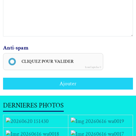
Anti-spam
CLIQUEZ POUR VALIDER
IconCaptcha ©
Ajouter
DERNIERES PHOTOS