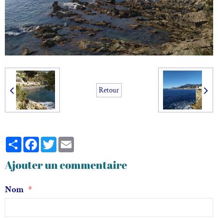
Retour
Partager
Facebook
Twitter
Email
Ajouter un commentaire
Nom