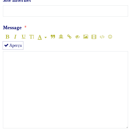
Site Internet
Message
Aperçu