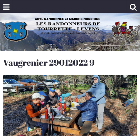
Vaugrenier 29012022 9