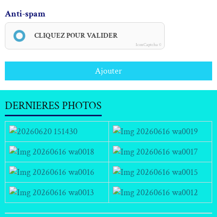
Anti-spam
CLIQUEZ POUR VALIDER
IconCaptcha ©
Ajouter
DERNIERES PHOTOS