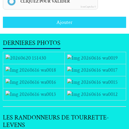
CLIQUEZ POUR VALIDER
IconCaptcha ©
Ajouter
DERNIERES PHOTOS
LES RANDONNEURS DE TOURRETTE-
LEVENS