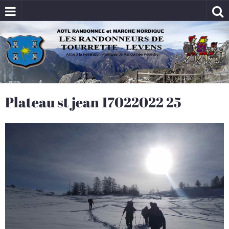
Plateau st jean 17022022 25