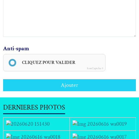
Anti-spam
CLIQUEZ POUR VALIDER
IconCaptcha ©
Ajouter
DERNIERES PHOTOS