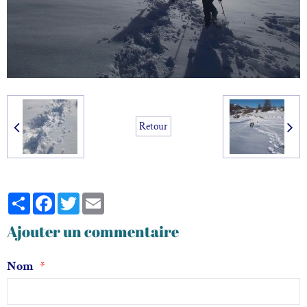
Retour
Partager
Facebook
Twitter
Email
Ajouter un commentaire
Nom