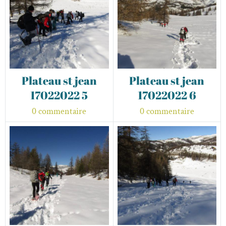
Plateau st jean
Plateau st jean
17022022 5
17022022 6
0 commentaire
0 commentaire