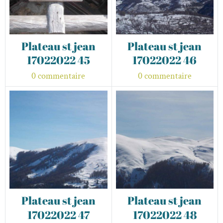
Plateau st jean
Plateau st jean
17022022 45
17022022 46
0 commentaire
0 commentaire
Plateau st jean
Plateau st jean
17022022 47
17022022 48