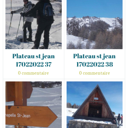
Plateau st jean
Plateau st jean
17022022 37
17022022 38
0 commentaire
0 commentaire