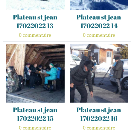
Plateau st jean
Plateau st jean
17022022 13
17022022 14
0 commentaire
0 commentaire
Plateau st jean
Plateau st jean
17022022 15
17022022 16
0 commentaire
0 commentaire