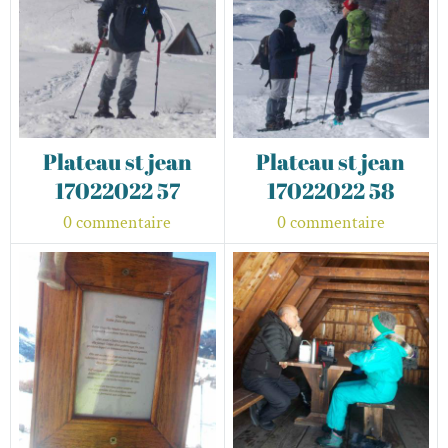
Plateau st jean
Plateau st jean
17022022 57
17022022 58
0 commentaire
0 commentaire