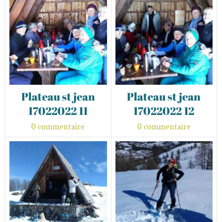
Plateau st jean
Plateau st jean
17022022 11
17022022 12
0 commentaire
0 commentaire