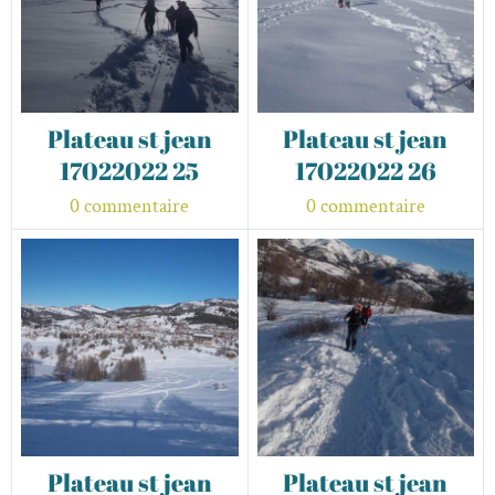
Plateau st jean
Plateau st jean
17022022 25
17022022 26
0 commentaire
0 commentaire
Plateau st jean
Plateau st jean