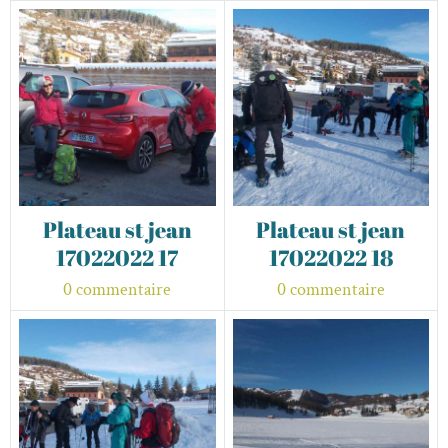
Plateau st jean
Plateau st jean
17022022 17
17022022 18
0 commentaire
0 commentaire