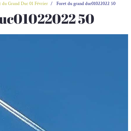
t du Grand Duc 01 Février
Foret du grand duc01022022 50
duc01022022 50