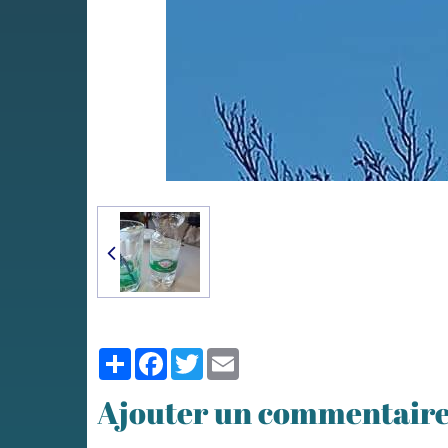
Partager
Facebook
Twitter
Email
Ajouter un commentair