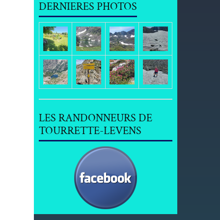
DERNIERES PHOTOS
LES RANDONNEURS DE
TOURRETTE-LEVENS