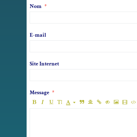
Nom
E-mail
Site Internet
Message