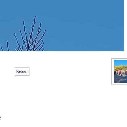
Retour
e