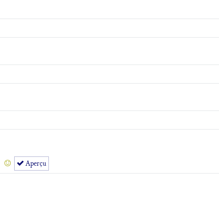
Aperçu