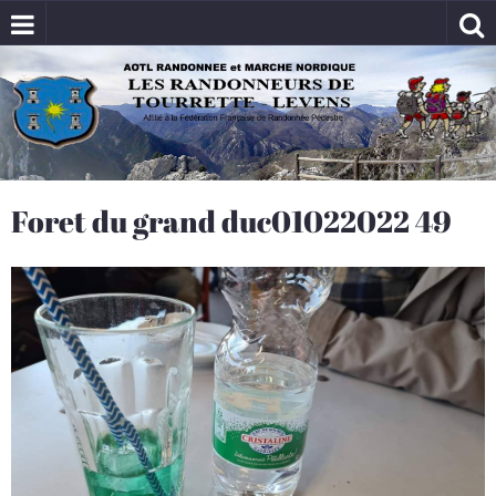
Foret du grand duc01022022 49