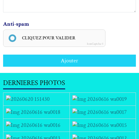
Anti-spam
CLIQUEZ POUR VALIDER
IconCaptcha ©
Ajouter
DERNIERES PHOTOS