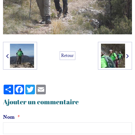
Retour
Partager
Facebook
Twitter
Email
Ajouter un commentaire
Nom