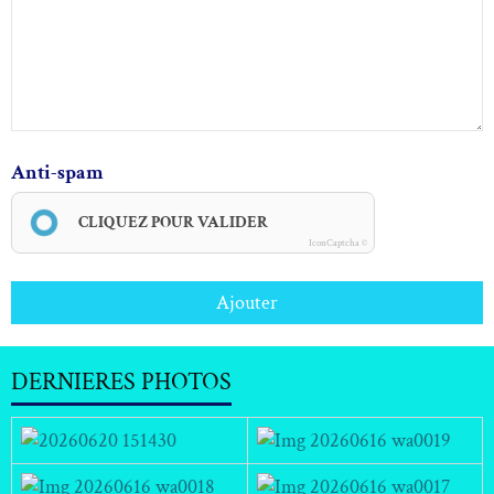
Anti-spam
CLIQUEZ POUR VALIDER
IconCaptcha ©
Ajouter
DERNIERES PHOTOS