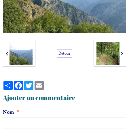
Retour
Partager
Facebook
Twitter
Email
Ajouter un commentaire
Nom