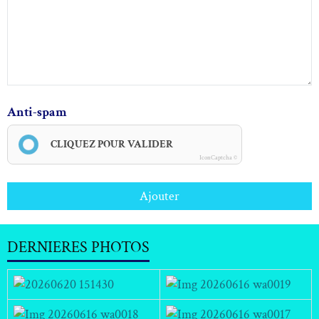
Anti-spam
CLIQUEZ POUR VALIDER
IconCaptcha ©
Ajouter
DERNIERES PHOTOS