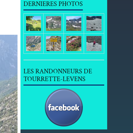
DERNIERES PHOTOS
LES RANDONNEURS DE
TOURRETTE-LEVENS