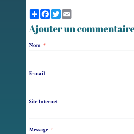
Partager
Facebook
Twitter
Email
Ajouter un commentair
Nom
E-mail
Site Internet
Message