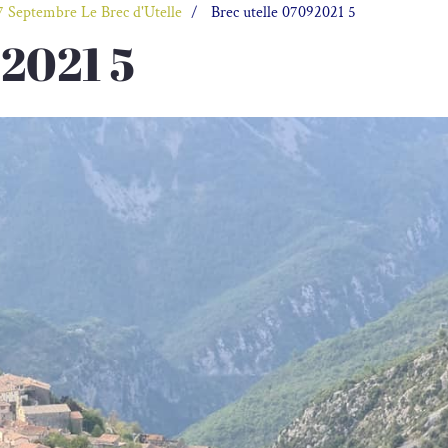
7 Septembre Le Brec d'Utelle
Brec utelle 07092021 5
92021 5