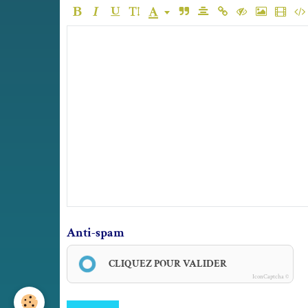
Anti-spam
CLIQUEZ POUR VALIDER
IconCaptcha ©