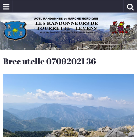
Brec utelle 07092021 36