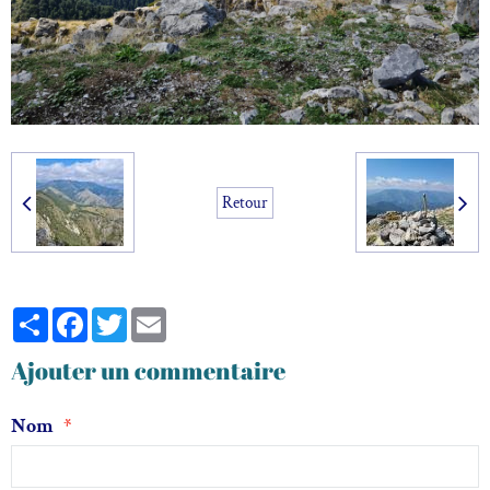
Retour
Partager
Facebook
Twitter
Email
Ajouter un commentaire
Nom