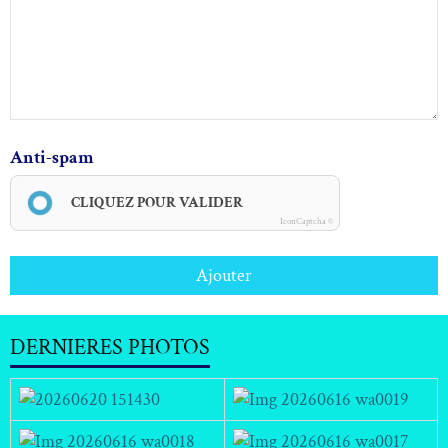
Anti-spam
CLIQUEZ POUR VALIDER
IconCaptcha ©
Ajouter
DERNIERES PHOTOS