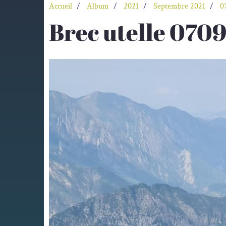
Accueil
Album
2021
Septembre 2021
0
Brec utelle 070