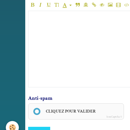
Anti-spam
CLIQUEZ POUR VALIDER
IconCaptcha ©