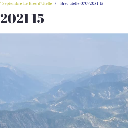
7 Septembre Le Brec d'Utelle
Brec utelle 07092021 15
92021 15