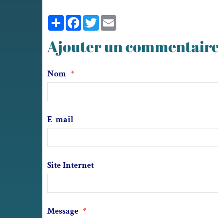
Partager
Facebook
Twitter
Email
Ajouter un commentair
Nom
E-mail
Site Internet
Message