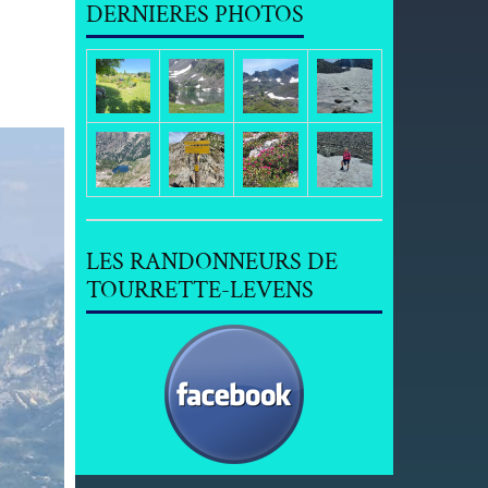
DERNIERES PHOTOS
LES RANDONNEURS DE
TOURRETTE-LEVENS