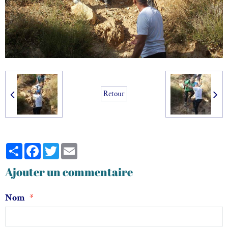
Retour
Partager
Facebook
Twitter
Email
Ajouter un commentaire
Nom