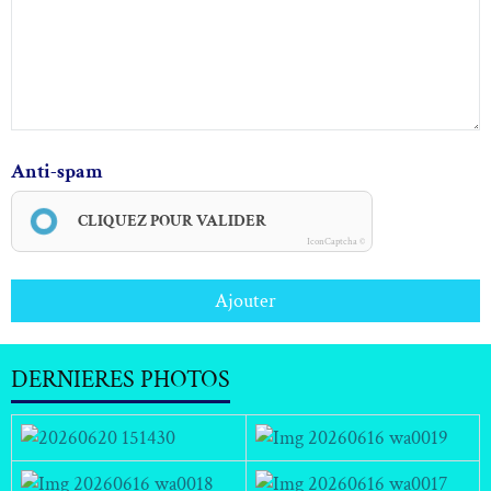
Anti-spam
CLIQUEZ POUR VALIDER
IconCaptcha ©
Ajouter
DERNIERES PHOTOS