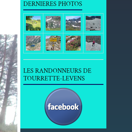
DERNIERES PHOTOS
LES RANDONNEURS DE
TOURRETTE-LEVENS