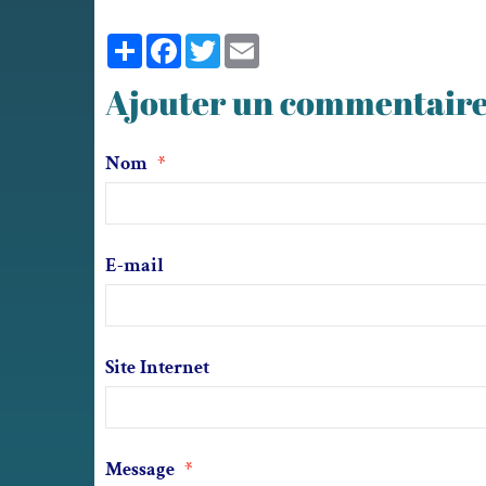
Partager
Facebook
Twitter
Email
Ajouter un commentair
Nom
E-mail
Site Internet
Message