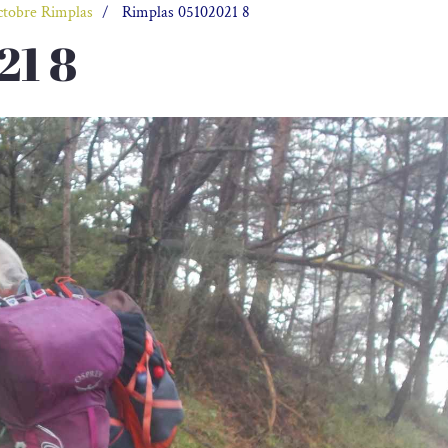
ctobre Rimplas
Rimplas 05102021 8
21 8