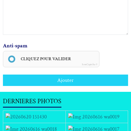
Anti-spam
CLIQUEZ POUR VALIDER
IconCaptcha ©
Ajouter
DERNIERES PHOTOS