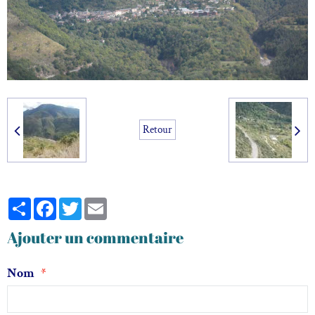
Retour
Partager
Facebook
Twitter
Email
Ajouter un commentaire
Nom