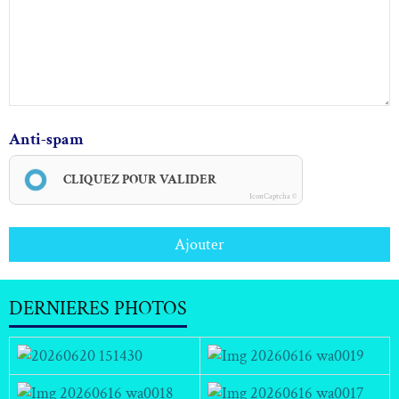
Anti-spam
CLIQUEZ POUR VALIDER
IconCaptcha ©
Ajouter
DERNIERES PHOTOS