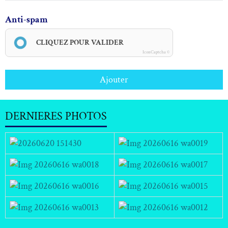
Anti-spam
CLIQUEZ POUR VALIDER
IconCaptcha ©
Ajouter
DERNIERES PHOTOS