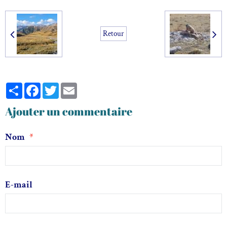
Retour
Partager
Facebook
Twitter
Email
Ajouter un commentaire
Nom
E-mail