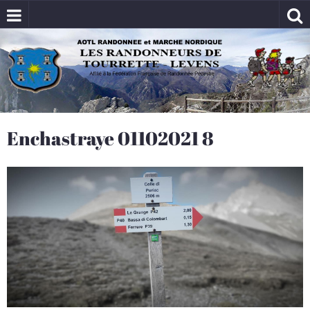
Enchastraye 01102021 8