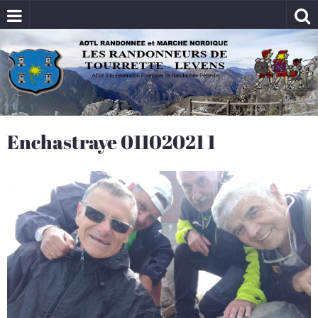
Enchastraye 01102021 1