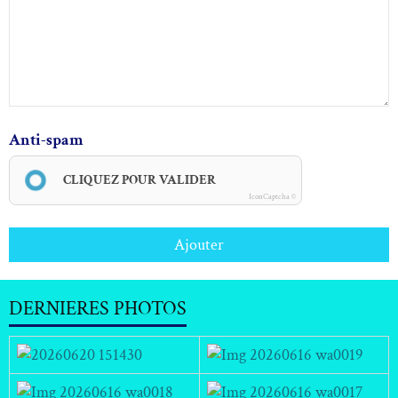
Anti-spam
CLIQUEZ POUR VALIDER
IconCaptcha ©
Ajouter
DERNIERES PHOTOS