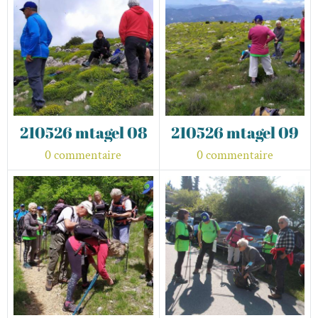
210526 mtagel 08
210526 mtagel 09
0 commentaire
0 commentaire