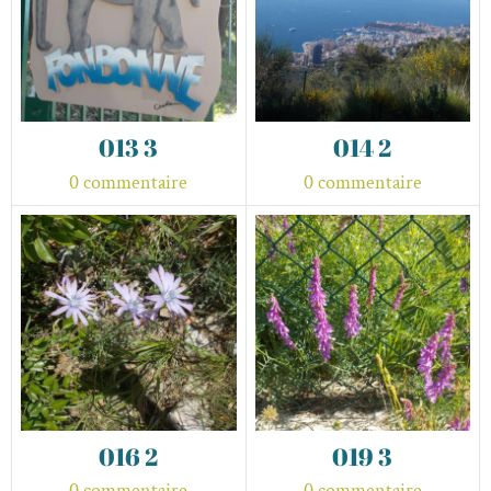
013 3
014 2
0 commentaire
0 commentaire
016 2
019 3
0 commentaire
0 commentaire