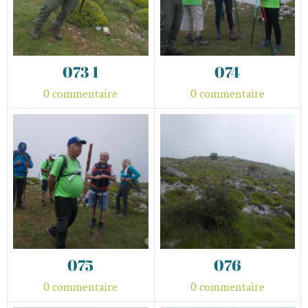
073 1
074
0 commentaire
0 commentaire
075
076
0 commentaire
0 commentaire