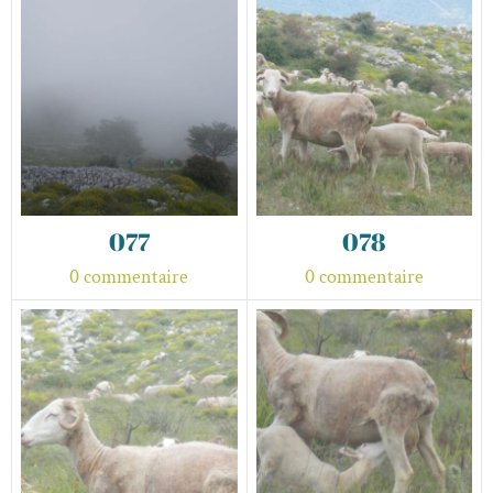
077
078
0 commentaire
0 commentaire