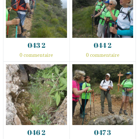
043 2
044 2
0 commentaire
0 commentaire
046 2
047 3