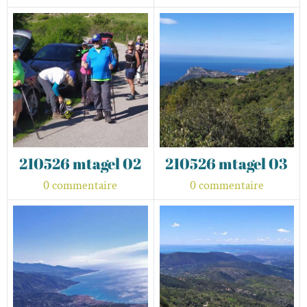
210526 mtagel 02
210526 mtagel 03
0 commentaire
0 commentaire