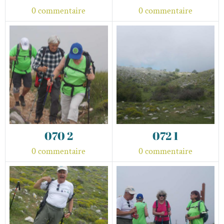
0 commentaire
0 commentaire
070 2
072 1
0 commentaire
0 commentaire