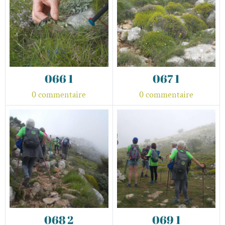
066 1
067 1
0 commentaire
0 commentaire
068 2
069 1