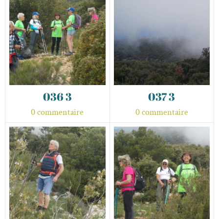
036 3
037 3
0 commentaire
0 commentaire