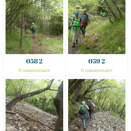
058 2
059 2
0 commentaire
0 commentaire