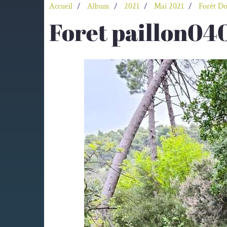
Accueil
Album
2021
Mai 2021
Forêt Do
Foret paillon04