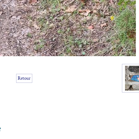
Retour
e