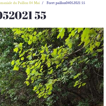
maniale du Paillon 04 Mai
Foret paillon04052021 55
052021 55