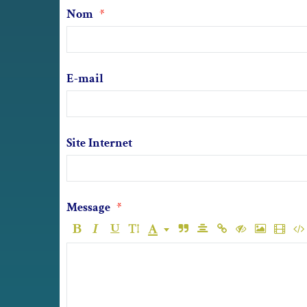
Nom
E-mail
Site Internet
Message