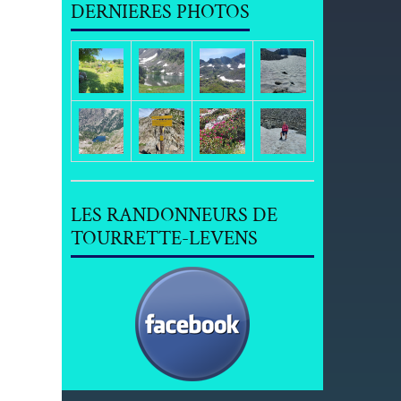
DERNIERES PHOTOS
LES RANDONNEURS DE
TOURRETTE-LEVENS