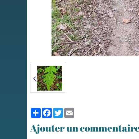
Partager
Facebook
Twitter
Email
Ajouter un commentair