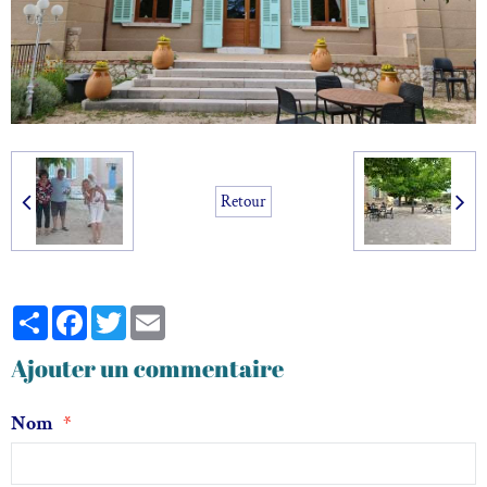
Retour
Partager
Facebook
Twitter
Email
Ajouter un commentaire
Nom