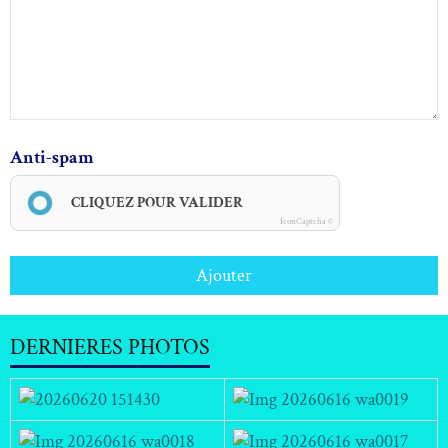
Anti-spam
CLIQUEZ POUR VALIDER
IconCaptcha ©
Ajouter
DERNIERES PHOTOS