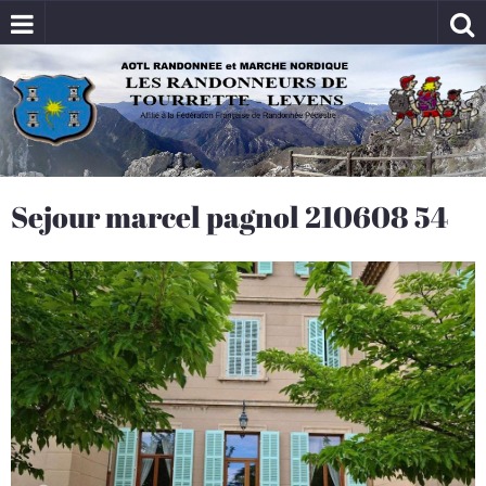
Sejour marcel pagnol 210608 54