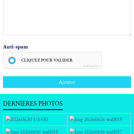
Anti-spam
CLIQUEZ POUR VALIDER
IconCaptcha ©
Ajouter
DERNIERES PHOTOS