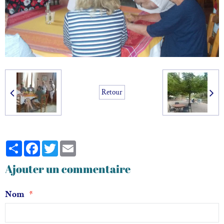
Retour
Partager
Facebook
Twitter
Email
Ajouter un commentaire
Nom