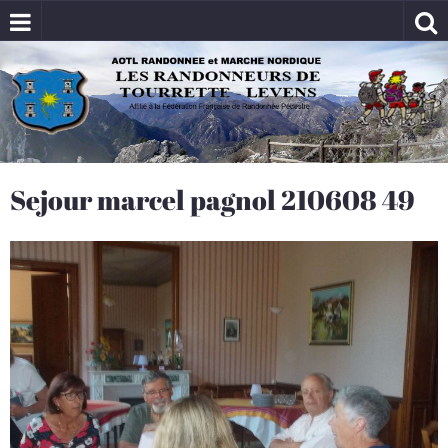
Sejour marcel pagnol 210608 49