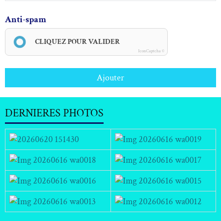
Anti-spam
CLIQUEZ POUR VALIDER
IconCaptcha ©
Ajouter
DERNIERES PHOTOS