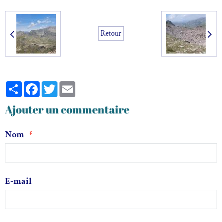
Retour
Partager
Facebook
Twitter
Email
Ajouter un commentaire
Nom
E-mail