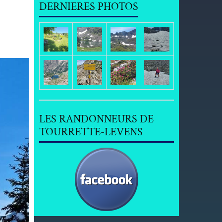
DERNIERES PHOTOS
LES RANDONNEURS DE
TOURRETTE-LEVENS