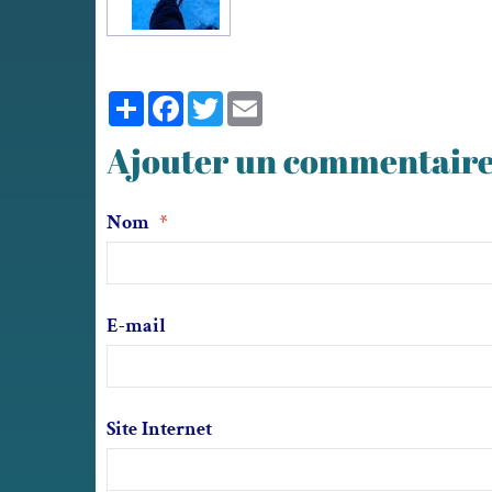
Partager
Facebook
Twitter
Email
Ajouter un commentair
Nom
E-mail
Site Internet