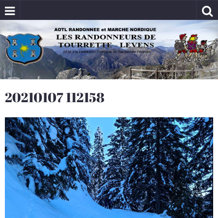
20210107 112158