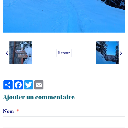
Retour
Partager
Facebook
Twitter
Email
Ajouter un commentaire
Nom