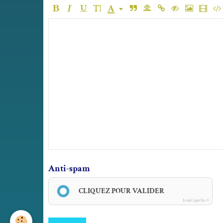
Anti-spam
CLIQUEZ POUR VALIDER
IconCaptcha ©