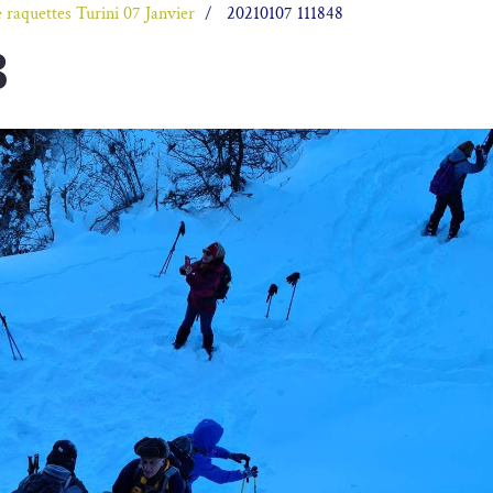
e raquettes Turini 07 Janvier
20210107 111848
8