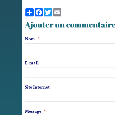
Partager
Facebook
Twitter
Email
Ajouter un commentair
Nom
E-mail
Site Internet
Message