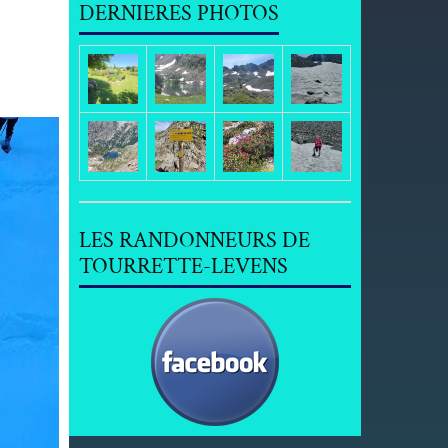
DERNIERES PHOTOS
LES RANDONNEURS DE
TOURRETTE-LEVENS