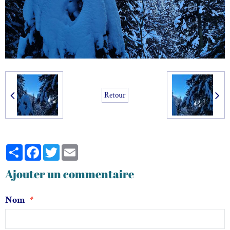
Retour
Partager
Facebook
Twitter
Email
Ajouter un commentaire
Nom