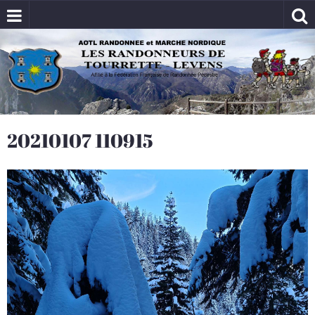
20210107 110915