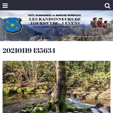
20210119 135634