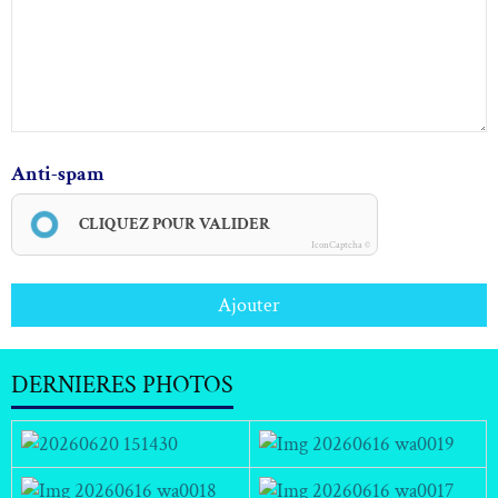
Anti-spam
CLIQUEZ POUR VALIDER
IconCaptcha ©
Ajouter
DERNIERES PHOTOS