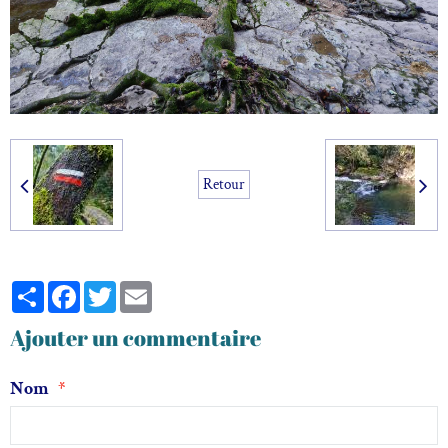
Retour
Partager
Facebook
Twitter
Email
Ajouter un commentaire
Nom