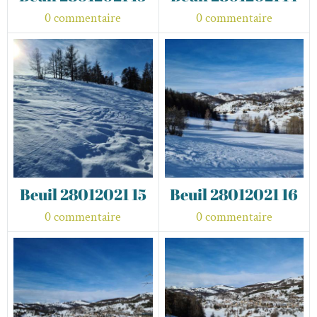
0 commentaire
0 commentaire
Beuil 28012021 15
Beuil 28012021 16
0 commentaire
0 commentaire