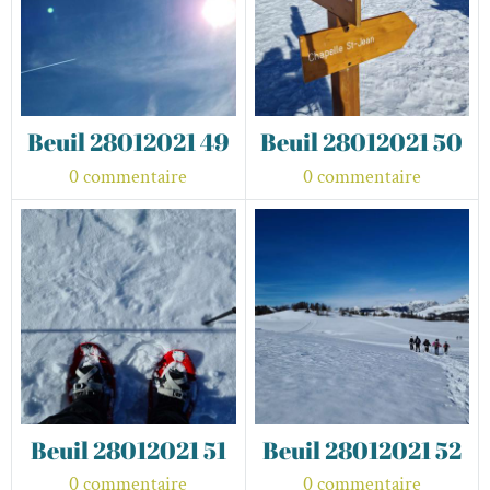
Beuil 28012021 49
Beuil 28012021 50
0 commentaire
0 commentaire
Beuil 28012021 51
Beuil 28012021 52
0 commentaire
0 commentaire