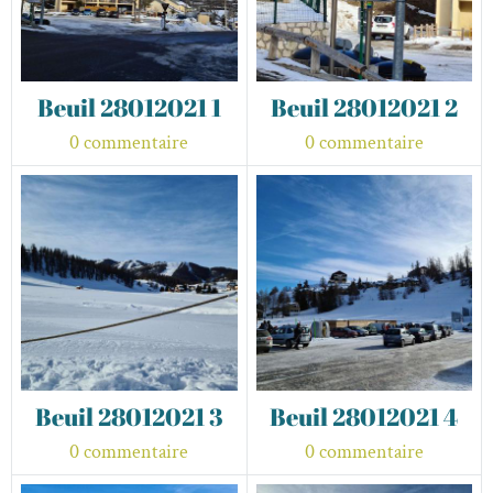
Beuil 28012021 1
Beuil 28012021 2
0 commentaire
0 commentaire
Beuil 28012021 3
Beuil 28012021 4
0 commentaire
0 commentaire