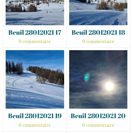
Beuil 28012021 17
Beuil 28012021 18
0 commentaire
0 commentaire
Beuil 28012021 19
Beuil 28012021 20
0 commentaire
0 commentaire