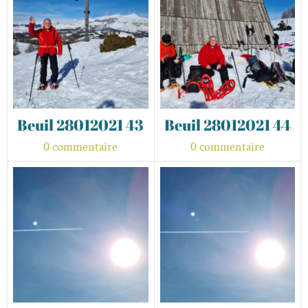
Beuil 28012021 43
Beuil 28012021 44
0 commentaire
0 commentaire