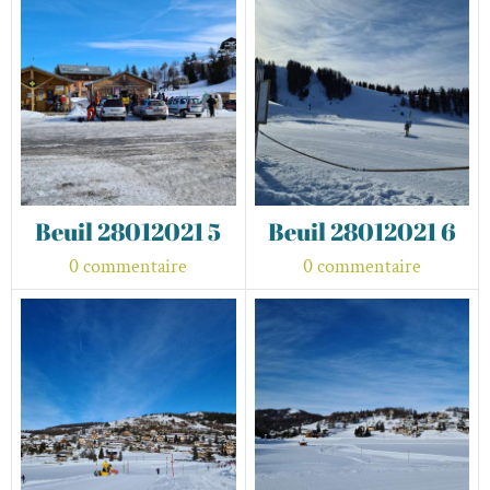
Beuil 28012021 5
Beuil 28012021 6
0 commentaire
0 commentaire