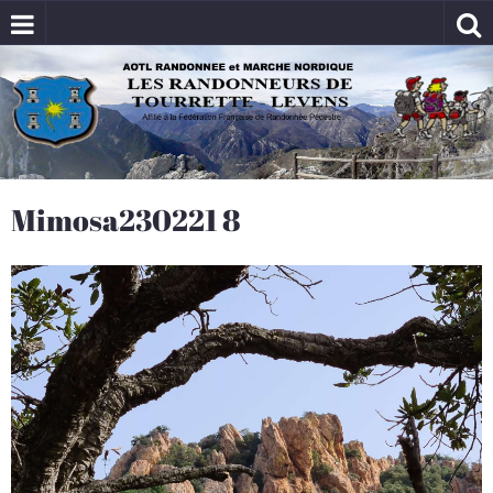
Mimosa230221 8