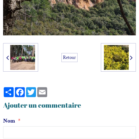
Retour
Partager
Facebook
Twitter
Email
Ajouter un commentaire
Nom