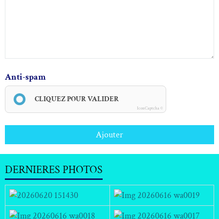
Anti-spam
CLIQUEZ POUR VALIDER
IconCaptcha ©
Ajouter
DERNIERES PHOTOS