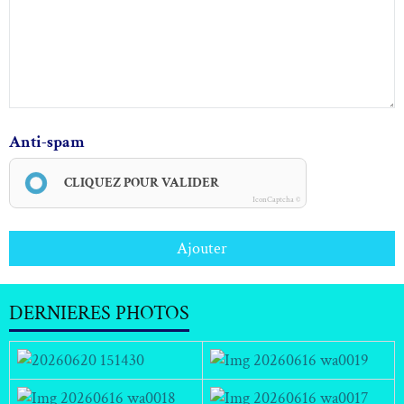
Anti-spam
CLIQUEZ POUR VALIDER
IconCaptcha ©
Ajouter
DERNIERES PHOTOS