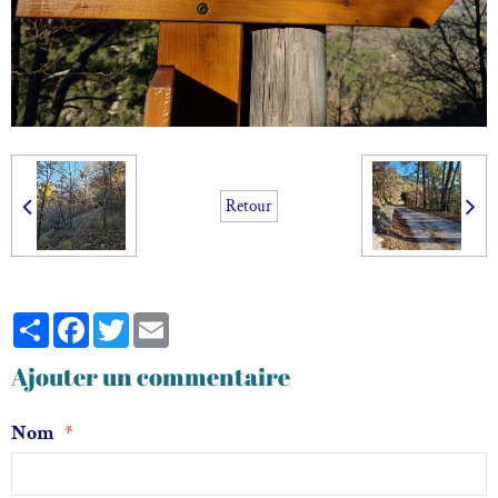
Retour
Partager
Facebook
Twitter
Email
Ajouter un commentaire
Nom