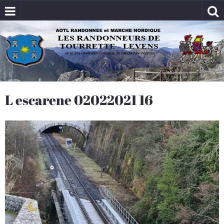
L escarene 02022021 16