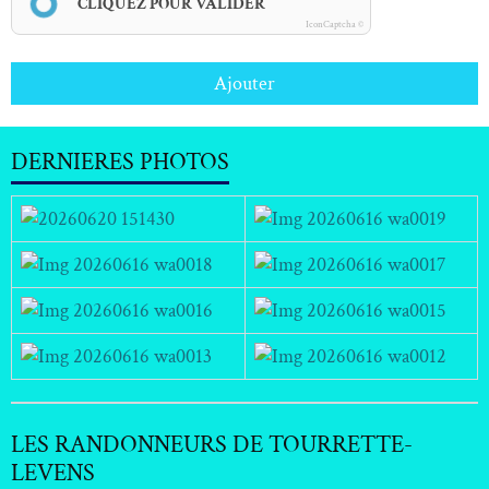
CLIQUEZ POUR VALIDER
IconCaptcha ©
Ajouter
DERNIERES PHOTOS
LES RANDONNEURS DE TOURRETTE-
LEVENS