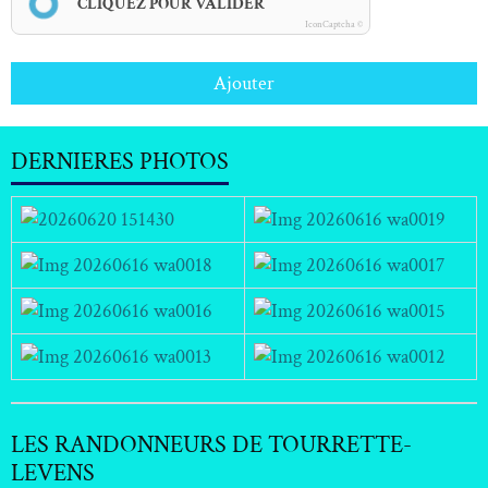
CLIQUEZ POUR VALIDER
IconCaptcha ©
Ajouter
DERNIERES PHOTOS
LES RANDONNEURS DE TOURRETTE-
LEVENS