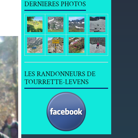
DERNIERES PHOTOS
LES RANDONNEURS DE
TOURRETTE-LEVENS