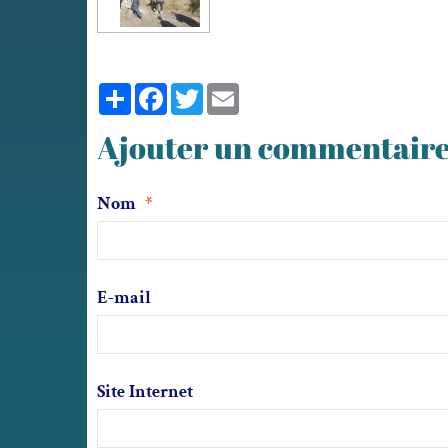
Partager
Facebook
Twitter
Email
Ajouter un commentair
Nom
E-mail
Site Internet