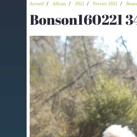
Accueil
Album
2021
Fevrier 2021
Bonso
Bonson160221 3